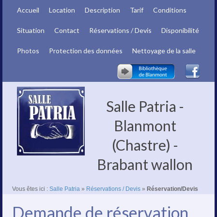
Accueil
Location
Description
Tarif
Conditions
Situation
Contact
Réservations / Devis
Disponibilité
Photos
Protection des données
Nettoyage de la salle
Salle Patria -
Blanmont
(Chastre) -
Brabant wallon
Vous êtes ici :
Salle Patria
»
Réservations / Devis
»
Réservation/Devis
Demande de réservation