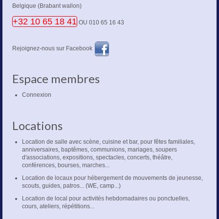
Belgique (Brabant wallon)
+32 10 65 18 41
OU 010 65 16 43
Rejoignez-nous sur Facebook
Espace membres
Connexion
Locations
Location de salle avec scène, cuisine et bar, pour fêtes familiales,
anniversaires, baptêmes, communions, mariages, soupers
d'associations, expositions, spectacles, concerts, théâtre,
conférences, bourses, marches...
Location de locaux pour hébergement de mouvements de jeunesse,
scouts, guides, patros... (WE, camp...)
Location de local pour activités hebdomadaires ou ponctuelles,
cours, ateliers, répétitions...