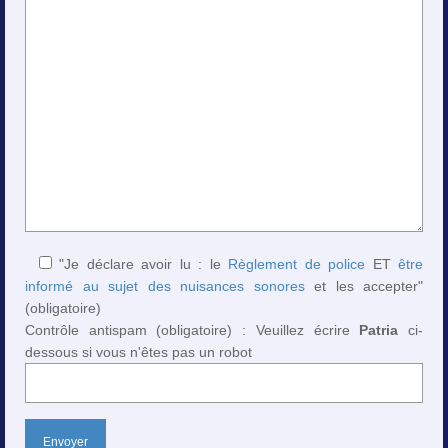
"Je déclare avoir lu : le
Règlement de police
ET
être
informé au sujet des nuisances sonores
et les accepter"
(obligatoire)
Contrôle antispam (obligatoire) : Veuillez écrire
Patria
ci-
dessous si vous n'êtes pas un robot