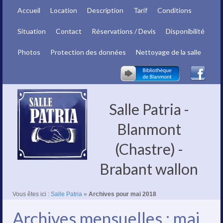
Accueil
Location
Description
Tarif
Conditions
Situation
Contact
Réservations / Devis
Disponibilité
Photos
Protection des données
Nettoyage de la salle
Salle Patria -
Blanmont
(Chastre) -
Brabant wallon
Vous êtes ici :
Salle Patria
»
Archives pour mai 2018
Archives mensuelles : mai