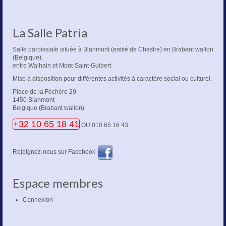
La Salle Patria
Salle paroissiale située à Blanmont (entité de Chastre) en Brabant wallon
(Belgique),
entre Walhain et Mont-Saint-Guibert
Mise à disposition pour différentes activités à caractère social ou culturel.
Place de la Féchère 29
1450 Blanmont
Belgique (Brabant wallon)
+32 10 65 18 41
OU 010 65 16 43
Rejoignez-nous sur Facebook
Espace membres
Connexion