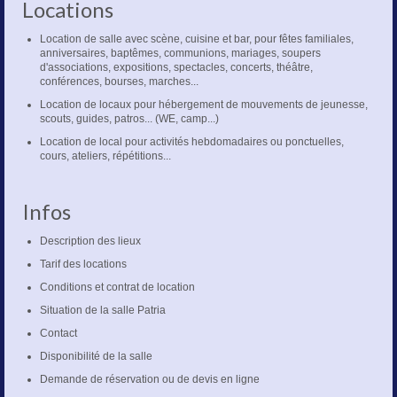
Locations
Location de salle avec scène, cuisine et bar, pour fêtes familiales,
anniversaires, baptêmes, communions, mariages, soupers
d'associations, expositions, spectacles, concerts, théâtre,
conférences, bourses, marches...
Location de locaux pour hébergement de mouvements de jeunesse,
scouts, guides, patros... (WE, camp...)
Location de local pour activités hebdomadaires ou ponctuelles,
cours, ateliers, répétitions...
Infos
Description des lieux
Tarif des locations
Conditions et contrat de location
Situation de la salle Patria
Contact
Disponibilité de la salle
Demande de réservation ou de devis en ligne