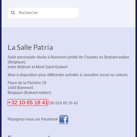
Rechercher
:
La Salle Patria
Salle paroissiale située à Blanmont (entité de Chastre) en Brabant wallon
(Belgique),
entre Walhain et Mont-Saint-Guibert
Mise à disposition pour différentes activités à caractère social ou culturel.
Place de la Féchère 29
1450 Blanmont
Belgique (Brabant wallon)
+32 10 65 18 41
OU 010 65 16 43
Rejoignez-nous sur Facebook