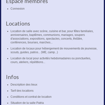
Espace membres
Connexion
Locations
Location de salle avec scène, cuisine et bar, pour fêtes familiales,
anniversaires, baptêmes, communions, mariages, soupers
d'associations, expositions, spectacles, concerts, théâtre,
conférences, bourses, marches...
Location de locaux pour hébergement de mouvements de jeunesse,
scouts, guides, patros... (WE, camp...)
Location de local pour activités hebdomadaires ou ponctuelles,
cours, ateliers, répétitions...
Infos
Description des lieux
Tarif des locations
Conditions et contrat de location
Situation de la salle Patria