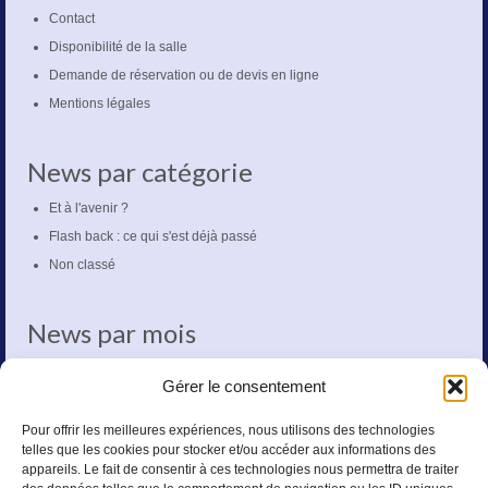
Contact
Disponibilité de la salle
Demande de réservation ou de devis en ligne
Mentions légales
News par catégorie
Et à l'avenir ?
Flash back : ce qui s'est déjà passé
Non classé
News par mois
mars 2020
Gérer le consentement
octobre 2018
mai 2018
Pour offrir les meilleures expériences, nous utilisons des technologies
telles que les cookies pour stocker et/ou accéder aux informations des
novembre 2017
appareils. Le fait de consentir à ces technologies nous permettra de traiter
octobre 2017