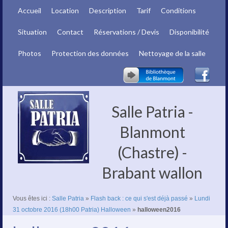
Accueil
Location
Description
Tarif
Conditions
Situation
Contact
Réservations / Devis
Disponibilité
Photos
Protection des données
Nettoyage de la salle
Salle Patria -
Blanmont
(Chastre) -
Brabant wallon
Vous êtes ici :
Salle Patria
»
Flash back : ce qui s'est déjà passé
»
Lundi
31 octobre 2016 (18h00 Patria) Halloween
»
halloween2016