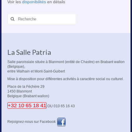
Voir les
disponibilités
en détails
Rechercher
:
La Salle Patria
Salle paroissiale située à Blanmont (entité de Chastre) en Brabant wallon
(Belgique),
entre Walhain et Mont-Saint-Guibert
Mise à disposition pour différentes activités à caractère social ou culturel.
Place de la Féchère 29
1450 Blanmont
Belgique (Brabant wallon)
+32 10 65 18 41
OU 010 65 16 43
Rejoignez-nous sur Facebook