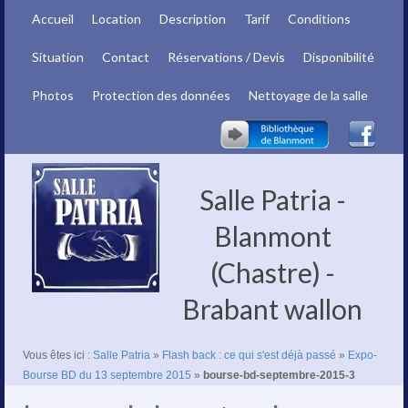
Accueil
Location
Description
Tarif
Conditions
Situation
Contact
Réservations / Devis
Disponibilité
Photos
Protection des données
Nettoyage de la salle
Salle Patria -
Blanmont
(Chastre) -
Brabant wallon
Vous êtes ici :
Salle Patria
»
Flash back : ce qui s'est déjà passé
»
Expo-
Bourse BD du 13 septembre 2015
»
bourse-bd-septembre-2015-3