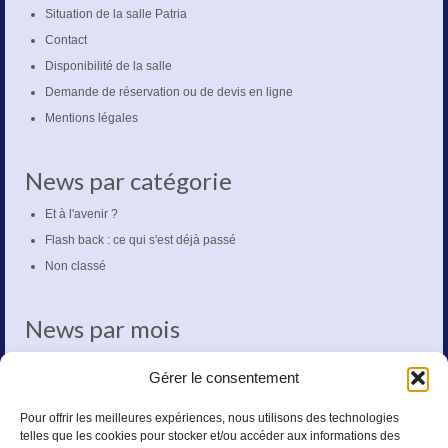
Situation de la salle Patria
Contact
Disponibilité de la salle
Demande de réservation ou de devis en ligne
Mentions légales
News par catégorie
Et à l'avenir ?
Flash back : ce qui s'est déjà passé
Non classé
News par mois
mars 2020
Gérer le consentement
octobre 2018
mai 2018
Pour offrir les meilleures expériences, nous utilisons des technologies
telles que les cookies pour stocker et/ou accéder aux informations des
novembre 2017