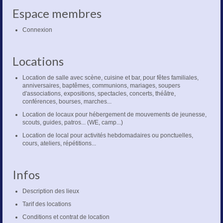
Espace membres
Connexion
Locations
Location de salle avec scène, cuisine et bar, pour fêtes familiales,
anniversaires, baptêmes, communions, mariages, soupers
d'associations, expositions, spectacles, concerts, théâtre,
conférences, bourses, marches...
Location de locaux pour hébergement de mouvements de jeunesse,
scouts, guides, patros... (WE, camp...)
Location de local pour activités hebdomadaires ou ponctuelles,
cours, ateliers, répétitions...
Infos
Description des lieux
Tarif des locations
Conditions et contrat de location