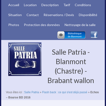
Accueil
Location
Description
Tarif
Conditions
Situation
Contact
Réservations / Devis
Disponibilité
Photos
Protection des données
Nettoyage de la salle
Salle Patria -
Blanmont
(Chastre) -
Brabant wallon
Vous êtes ici :
Salle Patria
»
Flash back : ce qui s'est déjà passé
»
Echos
– Bourse BD 2016