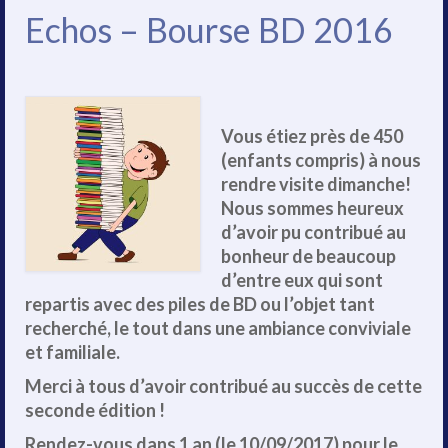
Echos – Bourse BD 2016
Vous étiez près de 450
(enfants compris) à nous
rendre visite dimanche!
Nous sommes heureux
d’avoir pu contribué au
bonheur de beaucoup
d’entre eux qui sont
repartis avec des piles de BD ou l’objet tant
recherché, le tout dans une ambiance conviviale
et familiale.
Merci à tous d’avoir contribué au succès de cette
seconde édition !
Rendez-vous dans 1 an (le 10/09/2017) pour le