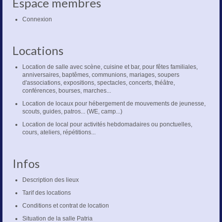
Espace membres
Connexion
Locations
Location de salle avec scène, cuisine et bar, pour fêtes familiales,
anniversaires, baptêmes, communions, mariages, soupers
d'associations, expositions, spectacles, concerts, théâtre,
conférences, bourses, marches...
Location de locaux pour hébergement de mouvements de jeunesse,
scouts, guides, patros... (WE, camp...)
Location de local pour activités hebdomadaires ou ponctuelles,
cours, ateliers, répétitions...
Infos
Description des lieux
Tarif des locations
Conditions et contrat de location
Situation de la salle Patria