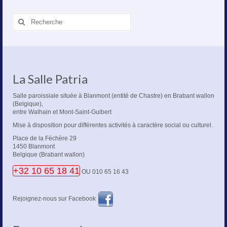
Rechercher
:
La Salle Patria
Salle paroissiale située à Blanmont (entité de Chastre) en Brabant wallon
(Belgique),
entre Walhain et Mont-Saint-Guibert
Mise à disposition pour différentes activités à caractère social ou culturel.
Place de la Féchère 29
1450 Blanmont
Belgique (Brabant wallon)
+32 10 65 18 41
OU 010 65 16 43
Rejoignez-nous sur Facebook