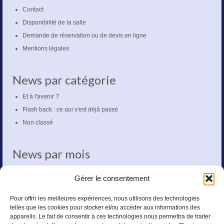
Contact
Disponibilité de la salle
Demande de réservation ou de devis en ligne
Mentions légales
News par catégorie
Et à l'avenir ?
Flash back : ce qui s'est déjà passé
Non classé
News par mois
mars 2020
Gérer le consentement
octobre 2018
mai 2018
Pour offrir les meilleures expériences, nous utilisons des technologies
telles que les cookies pour stocker et/ou accéder aux informations des
novembre 2017
appareils. Le fait de consentir à ces technologies nous permettra de traiter
octobre 2017