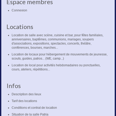
Espace membres
Connexion
Locations
Location de salle avec scène, cuisine et bar, pour fêtes familiales,
anniversaires, baptêmes, communions, mariages, soupers
d'associations, expositions, spectacles, concerts, théâtre,
conférences, bourses, marches...
Location de locaux pour hébergement de mouvements de jeunesse,
scouts, guides, patros... (WE, camp...)
Location de local pour activités hebdomadaires ou ponctuelles,
cours, ateliers, répétitions...
Infos
Description des lieux
Tarif des locations
Conditions et contrat de location
Situation de la salle Patria