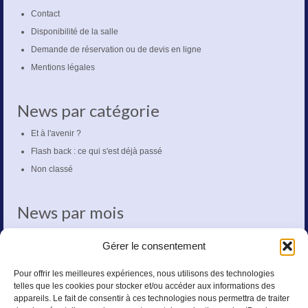
Contact
Disponibilité de la salle
Demande de réservation ou de devis en ligne
Mentions légales
News par catégorie
Et à l'avenir ?
Flash back : ce qui s'est déjà passé
Non classé
News par mois
mars 2020
Gérer le consentement
octobre 2018
mai 2018
Pour offrir les meilleures expériences, nous utilisons des technologies
telles que les cookies pour stocker et/ou accéder aux informations des
novembre 2017
appareils. Le fait de consentir à ces technologies nous permettra de traiter
octobre 2017