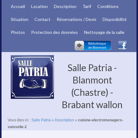
Accueil
Location
Description
Tarif
Conditions
Situation
Contact
Réservations / Devis
Disponibilité
Photos
Protection des données
Nettoyage de la salle
Salle Patria -
Blanmont
(Chastre) -
Brabant wallon
Vous êtes ici :
Salle Patria
»
Description
»
cuisine-electromenagers-
vaisselle-2