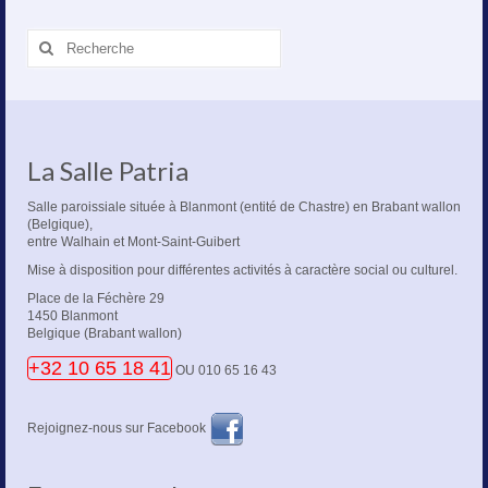
Rechercher
:
La Salle Patria
Salle paroissiale située à Blanmont (entité de Chastre) en Brabant wallon
(Belgique),
entre Walhain et Mont-Saint-Guibert
Mise à disposition pour différentes activités à caractère social ou culturel.
Place de la Féchère 29
1450 Blanmont
Belgique (Brabant wallon)
+32 10 65 18 41
OU 010 65 16 43
Rejoignez-nous sur Facebook